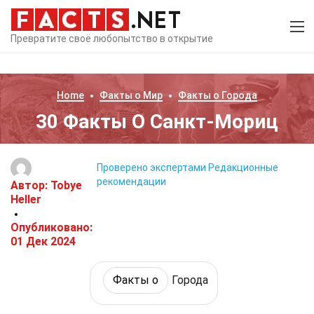
Превратите своё любопытство в открытие
Home
Факты о
Мир
Факты о
Города
30 Факты О Санкт-Мориц
Проверено экспертами
Редакционные
рекомендации
Автор:
Tobye
Heller
Опубликовано:
01 Дек 2024
Факты о
Города