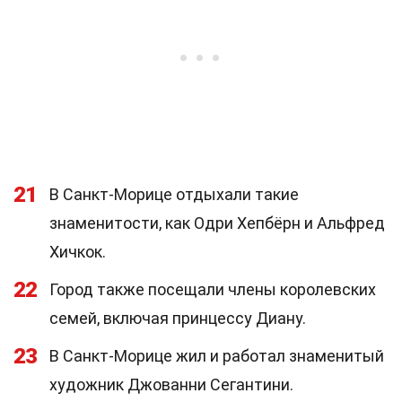
21
В Санкт-Морице отдыхали такие
знаменитости, как Одри Хепбёрн и Альфред
Хичкок.
22
Город также посещали члены королевских
семей, включая принцессу Диану.
23
В Санкт-Морице жил и работал знаменитый
художник Джованни Сегантини.