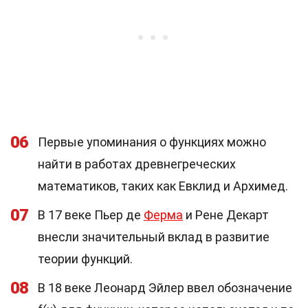
06
Первые упоминания о функциях можно
найти в работах древнегреческих
математиков, таких как Евклид и Архимед.
07
В 17 веке Пьер де
Ферма
и Рене Декарт
внесли значительный вклад в развитие
теории функций.
08
В 18 веке Леонард Эйлер ввел обозначение