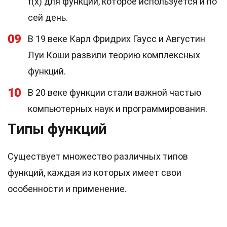
f(x) для функции, которое используется и по
сей день.
09
В 19 веке Карл Фридрих Гаусс и Августин
Луи Коши развили теорию комплексных
функций.
10
В 20 веке функции стали важной частью
компьютерных наук и программирования.
Типы функций
Существует множество различных типов
функций, каждая из которых имеет свои
особенности и применение.