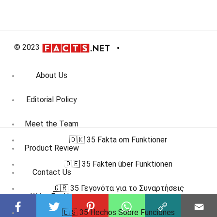
© 2023
About Us
Editorial Policy
Meet the Team
🇩🇰 35 Fakta om Funktioner
Product Review
🇩🇪 35 Fakten über Funktionen
Contact Us
🇬🇷 35 Γεγονότα για το Συναρτήσεις
Write For Us
🇪🇸 35 Hechos Sobre Funciones