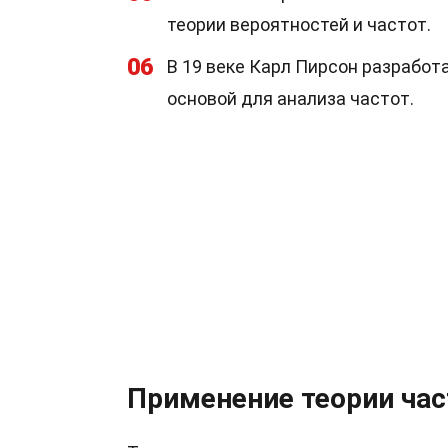
теории вероятностей и частот.
06
В 19 веке Карл Пирсон разработ
основой для анализа частот.
Применение теории час