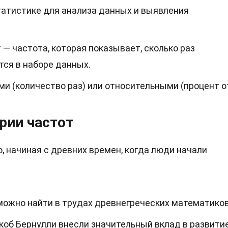
татистике для анализа данных и выявления
 — частота, которая показывает, сколько раз
тся в наборе данных.
и (количество раз) или относительными (процент о
рии частот
, начиная с древних времен, когда люди начали
можно найти в трудах древнегреческих математиков
Якоб Бернулли внесли значительный вклад в развити