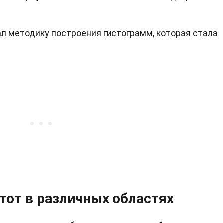
ал методику построения гистограмм, которая стала
тот в различных областях