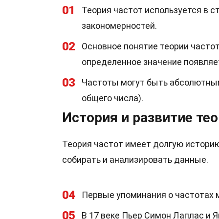
01
Теория частот используется в с
закономерностей.
02
Основное понятие теории частот
определенное значение появляе
03
Частоты могут быть абсолютным
общего числа).
История и развитие тео
Теория частот имеет долгую историю
собирать и анализировать данные.
04
Первые упоминания о частотах 
05
В 17 веке Пьер Симон Лаплас и 