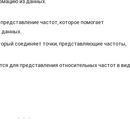
рмацию из данных.
 представление частот, которое помогает
 данных.
оторый соединяет точки, представляющие частоты,
ся для представления относительных частот в ви