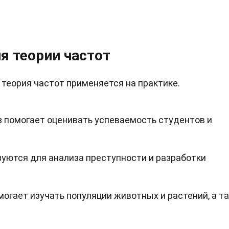
я теории частот
 теория частот применяется на практике.
з помогает оценивать успеваемость студентов и
зуются для анализа преступности и разработки
могает изучать популяции животных и растений, а т