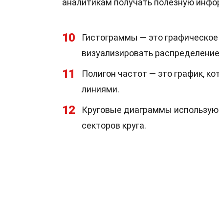
аналитикам получать полезную инфо
10
Гистограммы — это графическое
визуализировать распределение
11
Полигон частот — это график, к
линиями.
12
Круговые диаграммы используют
секторов круга.