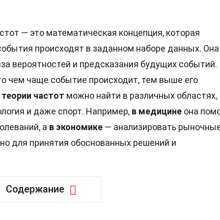
стот — это математическая концепция, которая
события происходят в заданном наборе данных. Она
иза вероятностей и предсказания будущих событий.
то чем чаще событие происходит, тем выше его
 теории частот
можно найти в различных областях,
ология и даже спорт. Например,
в медицине
она пом
олеваний, а
в экономике
— анализировать рыночны
но для принятия обоснованных решений и
Содержание