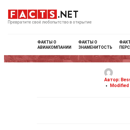
Превратите своё любопытство в открытие
Ho
ФАКТЫ О
ФАКТЫ О
ФАК
АВИАКОМПАНИИ
ЗНАМЕНИТОСТЬ
ПЕР
Автор:
Bes
Modified