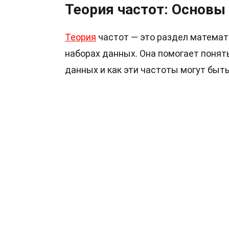
Теория частот: Основы
Теория
частот — это раздел математ
наборах данных. Она помогает понят
данных и как эти частоты могут быт