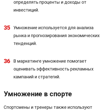
определять проценты и доходы от
инвестиций.
35
Умножение используется для анализа
рынка и прогнозирования экономических
тенденций.
36
В маркетинге умножение помогает
оценивать эффективность рекламных
кампаний и стратегий.
Умножение в спорте
Спортсмены и тренеры также используют