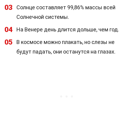
03
Солнце составляет 99,86% массы всей
Солнечной системы.
04
На Венере день длится дольше, чем год.
05
В космосе можно плакать, но слезы не
будут падать, они останутся на глазах.