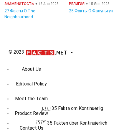
ЗНАМЕНИТОСТЬ
13 Апр 2025
РЕЛИГИЯ
15 Янв 2025
27 Факты О The
25 Факты О Фалуньгун
Neighbourhood
© 2023
About Us
Editorial Policy
Meet the Team
🇩🇰 35 Fakta om Kontinuerlig
Product Review
🇩🇪 35 Fakten über Kontinuierlich
Contact Us