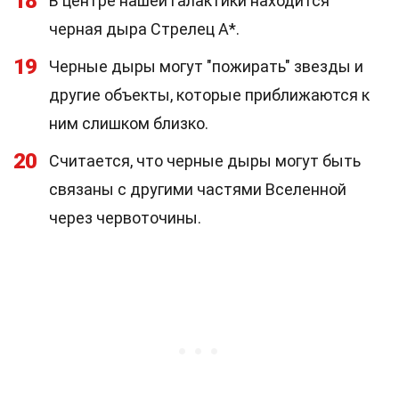
18
В центре нашей галактики находится
черная дыра Стрелец A*.
19
Черные дыры могут "пожирать" звезды и
другие объекты, которые приближаются к
ним слишком близко.
20
Считается, что черные дыры могут быть
связаны с другими частями Вселенной
через червоточины.