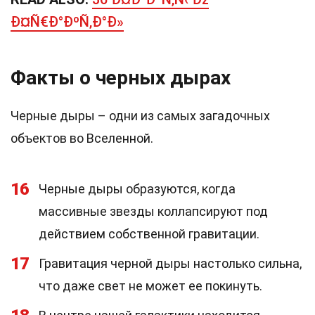
Ð¤Ñ€Ð°ÐºÑ‚Ð°Ð»
Факты о черных дырах
Черные дыры – одни из самых загадочных
объектов во Вселенной.
16
Черные дыры образуются, когда
массивные звезды коллапсируют под
действием собственной гравитации.
17
Гравитация черной дыры настолько сильна,
что даже свет не может ее покинуть.