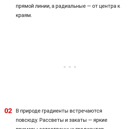
прямой линии, а радиальные — от центра к
краям.
02
В природе градиенты встречаются
повсюду. Рассветы и закаты — яркие