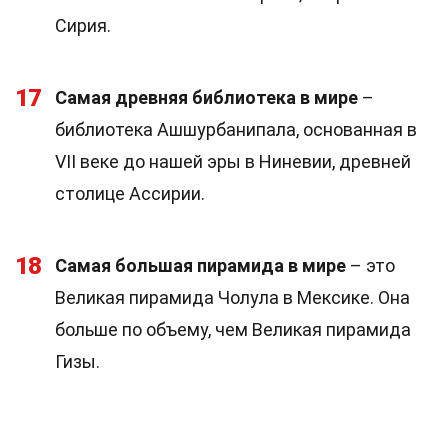
Сирия.
17
Самая древняя библиотека в мире
–
библиотека Ашшурбанипала, основанная в
VII веке до нашей эры в Ниневии, древней
столице Ассирии.
18
Самая большая пирамида в мире
– это
Великая пирамида Чолула в Мексике. Она
больше по объему, чем Великая пирамида
Гизы.