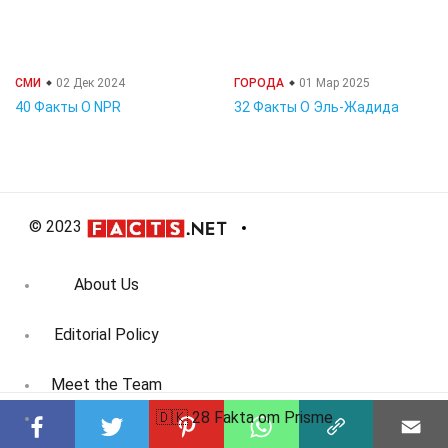
СМИ
02 Дек 2024
ГОРОДА
01 Мар 2025
40 Факты О NPR
32 Факты О Эль-Жадида
© 2023
About Us
Editorial Policy
Meet the Team
🇩🇰 28 Fakta om Prisme
Product Review