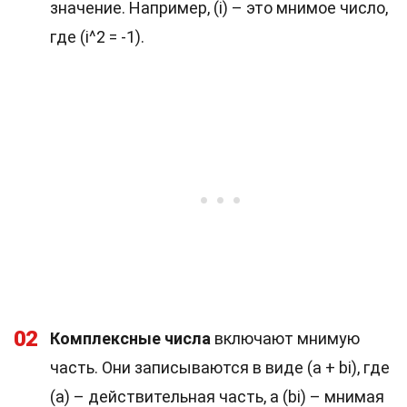
значение. Например, (i) – это мнимое число,
где (i^2 = -1).
02
Комплексные числа
включают мнимую
часть. Они записываются в виде (a + bi), где
(a) – действительная часть, а (bi) – мнимая