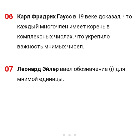
06
Карл Фридрих Гаусс
в 19 веке доказал, что
каждый многочлен имеет корень в
комплексных числах, что укрепило
важность мнимых чисел.
07
Леонард Эйлер
ввел обозначение (i) для
мнимой единицы.