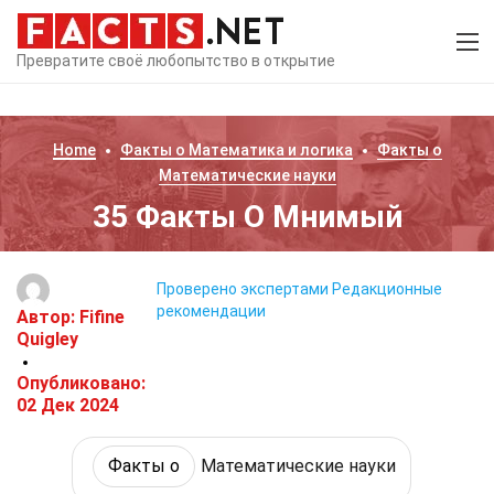
Превратите своё любопытство в открытие
Home
Факты о
Математика и логика
Факты о
Математические науки
35 Факты О Мнимый
Проверено экспертами
Редакционные
рекомендации
Автор:
Fifine
Quigley
Опубликовано:
02 Дек 2024
Факты о
Математические науки