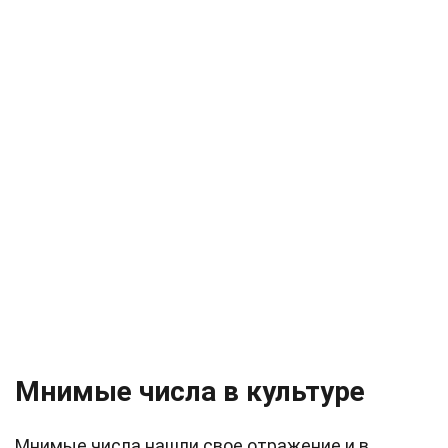
Мнимые числа в культуре
Мнимые числа нашли свое отражение и в