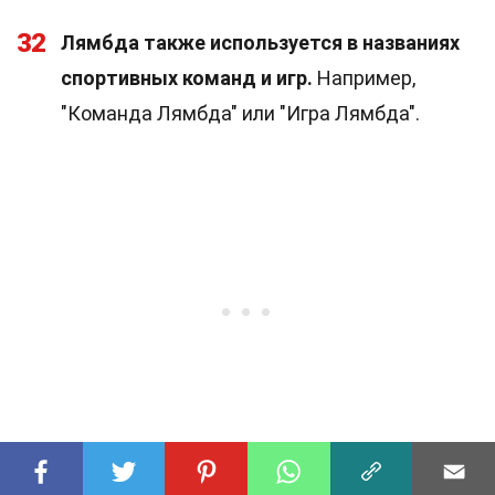
32
Лямбда также используется в названиях
спортивных команд и игр.
Например,
"Команда Лямбда" или "Игра Лямбда".
Лямбда в повседневной