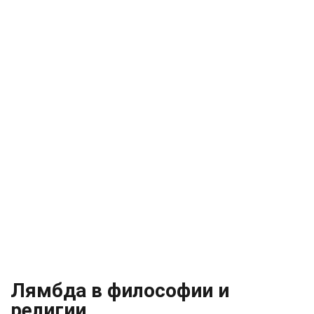
Лямбда в философии и
религии