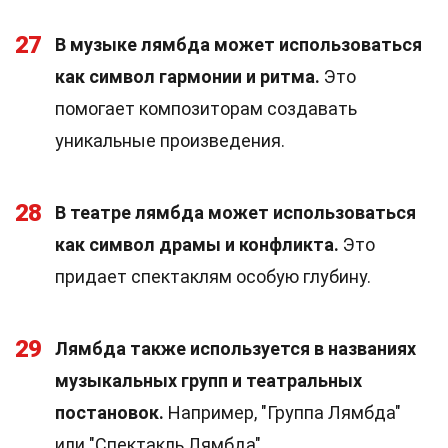
27
В музыке лямбда может использоваться
как символ гармонии и ритма.
Это
помогает композиторам создавать
уникальные произведения.
28
В театре лямбда может использоваться
как символ драмы и конфликта.
Это
придает спектаклям особую глубину.
29
Лямбда также используется в названиях
музыкальных групп и театральных
постановок.
Например, "Группа Лямбда"
или "Спектакль Лямбда".