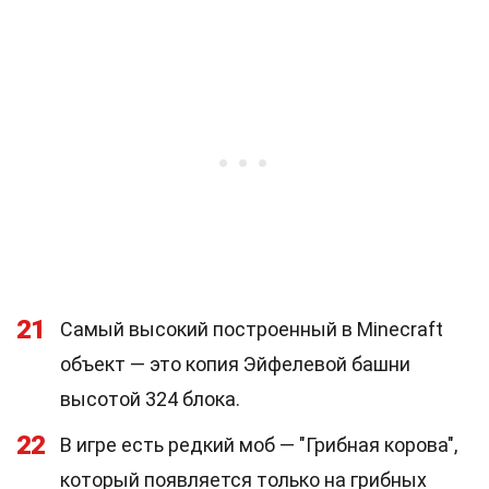
21
Самый высокий построенный в Minecraft
объект — это копия Эйфелевой башни
высотой 324 блока.
22
В игре есть редкий моб — "Грибная корова",
который появляется только на грибных