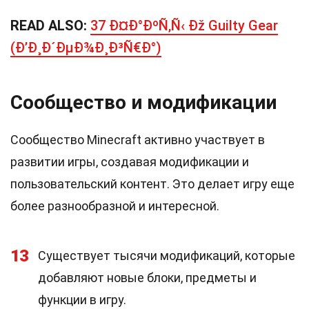
READ ALSO:
37 Ð¤Ð°ÐºÑ‚Ñ‹ Ðž Guilty Gear
(Ð’Ð¸Ð´ÐµÐ¾Ð¸Ð³Ñ€Ð°)
Сообщество и модификации
Сообщество Minecraft активно участвует в
развитии игры, создавая модификации и
пользовательский контент. Это делает игру еще
более разнообразной и интересной.
13
Существует тысячи модификаций, которые
добавляют новые блоки, предметы и
функции в игру.