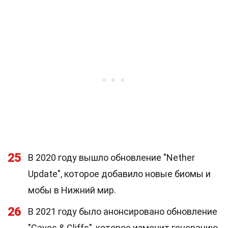
25
В 2020 году вышло обновление "Nether
Update", которое добавило новые биомы и
мобы в Нижний мир.
26
В 2021 году было анонсировано обновление
"Caves & Cliffs", которое изменит генерацию