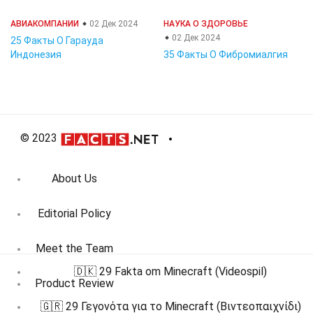
АВИАКОМПАНИИ
02 Дек 2024
НАУКА О ЗДОРОВЬЕ
02 Дек 2024
25 Факты О Гарауда
Индонезия
35 Факты О Фибромиалгия
© 2023
About Us
Editorial Policy
Meet the Team
🇩🇰 29 Fakta om Minecraft (Videospil)
Product Review
🇬🇷 29 Γεγονότα για το Minecraft (Βιντεοπαιχνίδι)