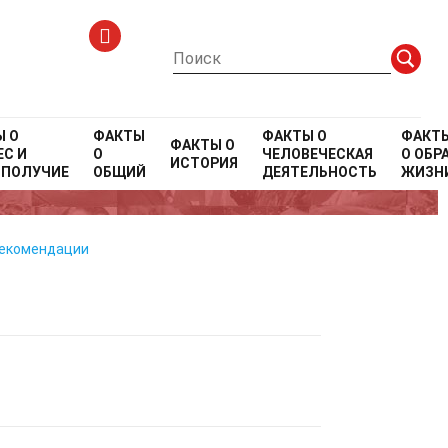
Ы О
ФАКТЫ
ФАКТЫ О
ФАКТ
ФАКТЫ О
С И
О
ЧЕЛОВЕЧЕСКАЯ
О
ОБР
ИСТОРИЯ
ОПОЛУЧИЕ
ОБЩИЙ
ДЕЯТЕЛЬНОСТЬ
ЖИЗН
рекомендации