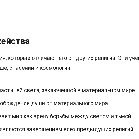
хейства
, которые отличают его от других религий. Эти уче
ше, спасении и космологии.
астицей света, заключенной в материальном мире.
вобождение души от материального мира.
ает мир как арену борьбы между светом и тьмой.
я являются завершением всех предыдущих религий.