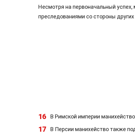
Несмотря на первоначальный успех,
преследованиями со стороны других 
16
В Римской империи манихейство 
17
В Персии манихейство также по