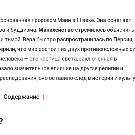
 основанная пророком Мани в III веке. Она сочетает
ва и буддизма.
Манихейство
стремилось объяснить
 и тьмой. Вера быстро распространилась по Персии,
ерили, что мир состоит из двух противоположных си
 человека — это частица света, заключенная в
зало значительное влияние на другие религии и
еследования, оно оставило след в истории и культу
Содержание
?