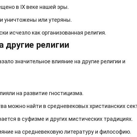
щено в IX веке нашей эры.
и уничтожены или утеряны.
ски исчезло как организованная религия.
а другие религии
зало значительное влияние на другие религии и
лияли на развитие гностицизма.
а можно найти в средневековых христианских сект
ается в суфизме и других мистических традициях.
ияние на средневековую литературу и философию.