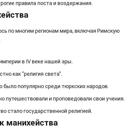
рогие правила поста и воздержания.
хейства
сь по многим регионам мира, включая Римскую
.
мперии в IV веке нашей эры.
тно как "религия света".
о было популярно среди тюркских народов.
о путешествовали и проповедовали свои учения.
во стало государственной религией.
к манихейства