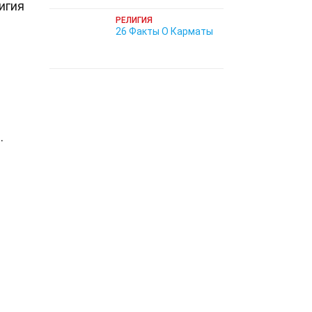
игия
РЕЛИГИЯ
26 Факты О Карматы
.