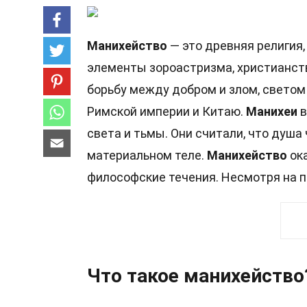
Манихейство
— это древняя религия,
элементы зороастризма, христианст
борьбу между добром и злом, светом
Римской империи и Китаю.
Манихеи
в
света и тьмы. Они считали, что душа
материальном теле.
Манихейство
ока
философские течения. Несмотря на пр
Что такое манихейство