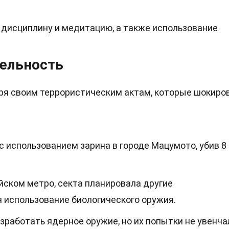
 дисциплину и медитацию, а также использование
тельность
аря своим террористическим актам, которые шокиро
 с использованием зарина в городе Мацумото, убив 8
ийском метро, секта планировала другие
 использование биологического оружия.
работать ядерное оружие, но их попытки не увенча