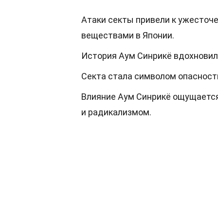
Атаки секты привели к ужесточе
веществами в Японии.
История Аум Синрикё вдохновил
Секта стала символом опасност
Влияние Аум Синрикё ощущается 
и радикализмом.