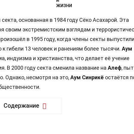
И
ЖИЗНИ
секта, основанная в 1984 году Сёко Асахарой. Эта
аря своим экстремистским взглядам и террористиче
роизошёл в 1995 году, когда члены секты выпустил
 к гибели 13 человек и ранениям более тысячи.
Аум
, индуизма и христианства, что делает её учение
. В 2000 году секта сменила название на
Алеф
, пы
. Однако, несмотря на это,
Аум Синрикё
остаётся п
бщественности.
Содержание