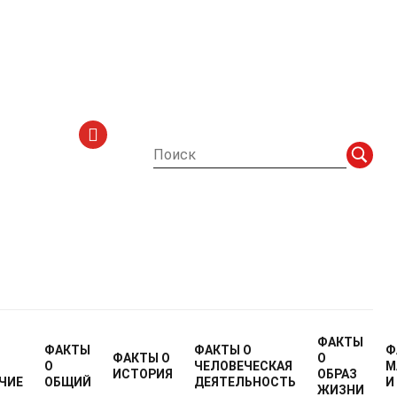
рекомендации
ФАКТЫ
ФАКТЫ
ФАКТЫ О
Ф
ФАКТЫ О
О
О
ЧЕЛОВЕЧЕСКАЯ
М
ИСТОРИЯ
ОБРАЗ
ЧИЕ
ОБЩИЙ
ДЕЯТЕЛЬНОСТЬ
И
ЖИЗНИ