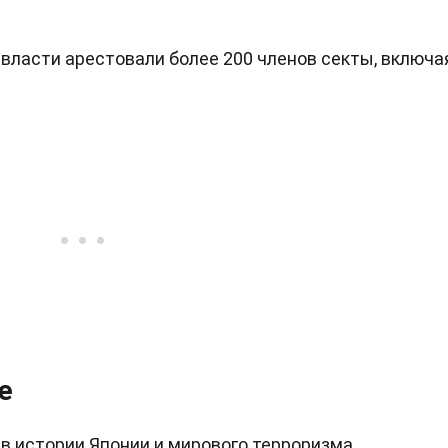
 власти арестовали более 200 членов секты, включа
е
в истории Японии и мирового терроризма.