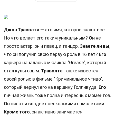
Джон Траволта
— это имя, которое знают все.
Но что делает его таким уникальным?
Он
не
просто актер, он и певец, и танцор.
Знаете ли вы
,
что он получил свою первую роль в 16 лет?
Его
карьера началась с мюзикла "Grease", который
стал культовым.
Траволта
также известен
своей ролью в фильме "Криминальное чтиво",
который вернул его на вершину Голливуда.
Его
личная жизнь тоже полна интересных моментов.
Он
пилот и владеет несколькими самолетами.
Кроме того
, он активно занимается