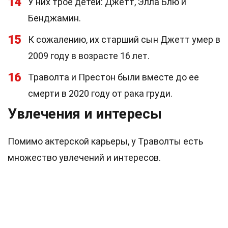
14
У них трое детей: Джетт, Элла Блю и
Бенджамин.
15
К сожалению, их старший сын Джетт умер в
2009 году в возрасте 16 лет.
16
Траволта и Престон были вместе до ее
смерти в 2020 году от рака груди.
Увлечения и интересы
Помимо актерской карьеры, у Траволты есть
множество увлечений и интересов.