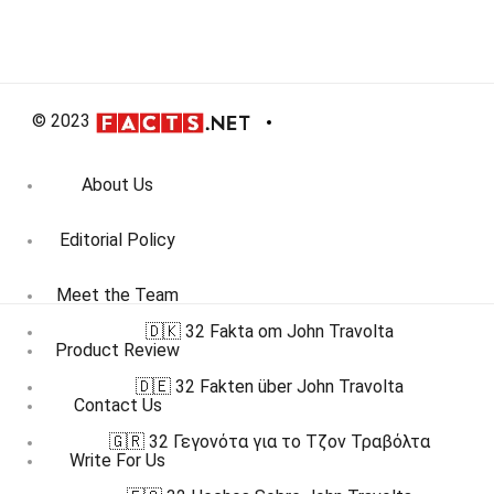
© 2023
About Us
Editorial Policy
Meet the Team
🇩🇰 32 Fakta om John Travolta
Product Review
🇩🇪 32 Fakten über John Travolta
Contact Us
🇬🇷 32 Γεγονότα για το Τζον Τραβόλτα
Write For Us