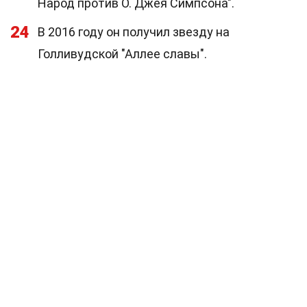
Народ против О. Джея Симпсона".
24
В 2016 году он получил звезду на
Голливудской "Аллее славы".