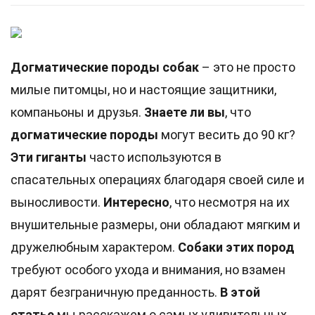
Догматические породы собак
– это не просто
милые питомцы, но и настоящие защитники,
компаньоны и друзья.
Знаете ли вы
, что
догматические породы
могут весить до 90 кг?
Эти гиганты
часто используются в
спасательных операциях благодаря своей силе и
выносливости.
Интересно
, что несмотря на их
внушительные размеры, они обладают мягким и
дружелюбным характером.
Собаки этих пород
требуют особого ухода и внимания, но взамен
дарят безграничную преданность.
В этой
статье
мы расскажем о самых удивительных