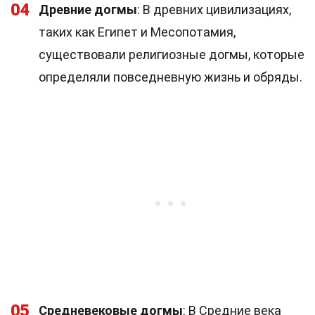
04
Древние догмы
: В древних цивилизациях,
таких как Египет и Месопотамия,
существовали религиозные догмы, которые
определяли повседневную жизнь и обряды.
05
Средневековые догмы
: В Средние века