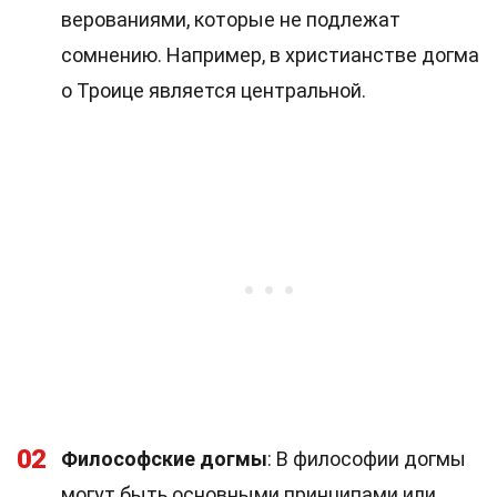
верованиями, которые не подлежат
сомнению. Например, в христианстве догма
о Троице является центральной.
02
Философские догмы
: В философии догмы
могут быть основными принципами или