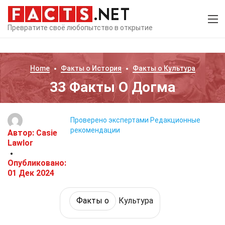
Превратите своё любопытство в открытие
Home
Факты о
История
Факты о
Культура
33 Факты О Догма
Проверено экспертами
Редакционные
рекомендации
Автор:
Casie
Lawlor
Опубликовано:
01 Дек 2024
Факты о
Культура