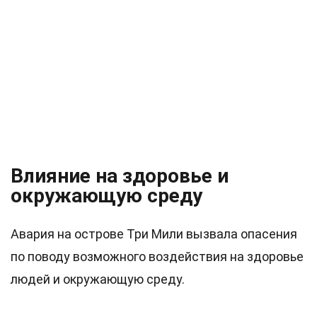
Влияние на здоровье и
окружающую среду
Авария на острове Три Мили вызвала опасения
по поводу возможного воздействия на здоровье
людей и окружающую среду.