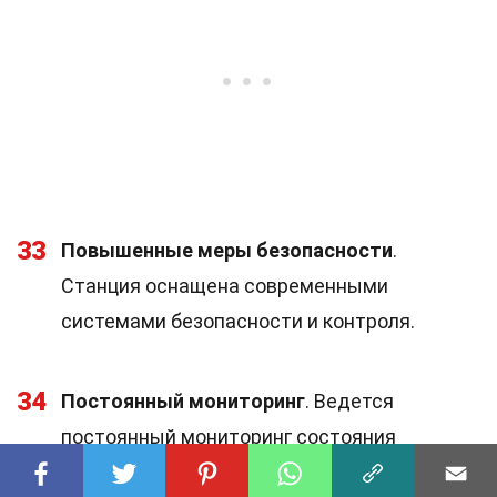
33
Повышенные меры безопасности
.
Станция оснащена современными
системами безопасности и контроля.
34
Постоянный мониторинг
. Ведется
постоянный мониторинг состояния
реактора и окружающей среды.