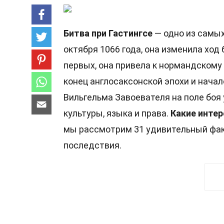
Битва при Гастингсе
— одно из самых
октября 1066 года, она изменила ход
первых, она привела к нормандскому
конец англосаксонской эпохи и начал
Вильгельма Завоевателя на поле боя 
культуры, языка и права.
Какие инте
мы рассмотрим 31 удивительный факт
последствия.
31 Факты о Битве пр