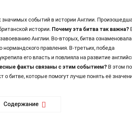
 значимых событий в истории Англии. Произошедша
 британской истории.
Почему эта битва так важна?
 завоеванию Англии. Во-вторых, битва ознаменовала
о нормандского правления. В-третьих, победа
укрепила его власть и повлияла на развитие английс
ресные факты связаны с этим событием?
В этом п
 о битве, которые помогут лучше понять её значени
Содержание
и Гастингсе