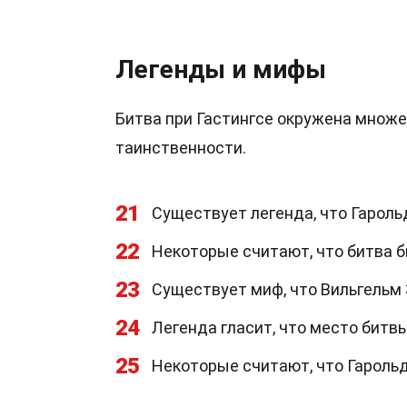
Легенды и мифы
Битва при Гастингсе окружена множе
таинственности.
21
Существует легенда, что Гарольд
22
Некоторые считают, что битва б
23
Существует миф, что Вильгельм 
24
Легенда гласит, что место битв
25
Некоторые считают, что Гарольд