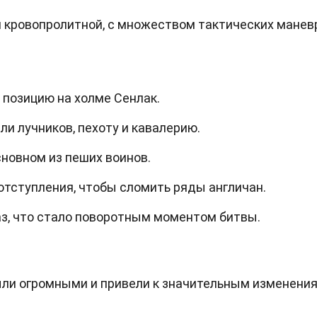
и кровопролитной, с множеством тактических манев
 позицию на холме Сенлак.
и лучников, пехоту и кавалерию.
сновном из пеших воинов.
отступления, чтобы сломить ряды англичан.
лаз, что стало поворотным моментом битвы.
ыли огромными и привели к значительным изменения