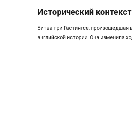
Исторический контекст
Битва при Гастингсе, произошедшая в
английской истории. Она изменила х