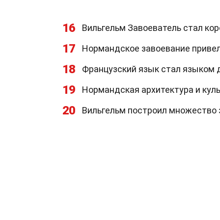
16
Вильгельм Завоеватель стал кор
17
Нормандское завоевание привел
18
Французский язык стал языком д
19
Нормандская архитектура и куль
20
Вильгельм построил множество з