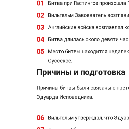
01
Битва при Гастингсе произошла 1
02
Вильгельм Завоеватель возглави
03
Английские войска возглавлял ко
04
Битва длилась около девяти час
05
Место битвы находится недалеко
Суссексе.
Причины и подготовка
Причины битвы были связаны с прете
Эдуарда Исповедника.
06
Вильгельм утверждал, что Эдуа