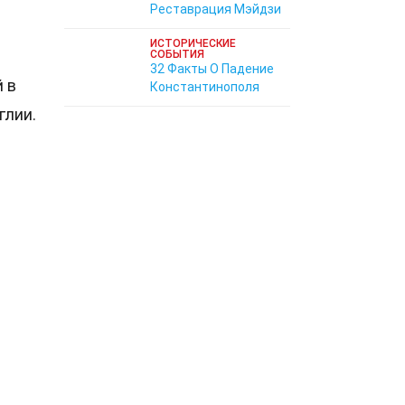
Реставрация Мэйдзи
ИСТОРИЧЕСКИЕ
СОБЫТИЯ
32 Факты О Падение
 в
Константинополя
глии.