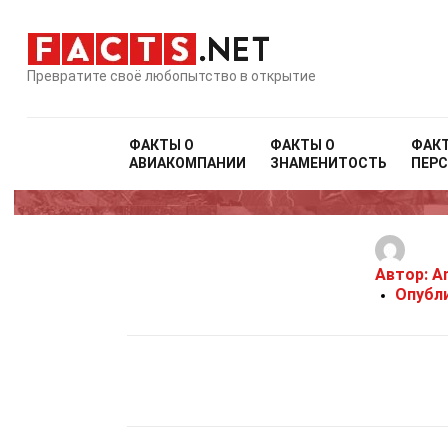
Превратите своё любопытство в открытие
ФАКТЫ О
ФАКТЫ О
ФАК
АВИАКОМПАНИИ
ЗНАМЕНИТОСТЬ
ПЕР
3
Автор:
Am
Опубл