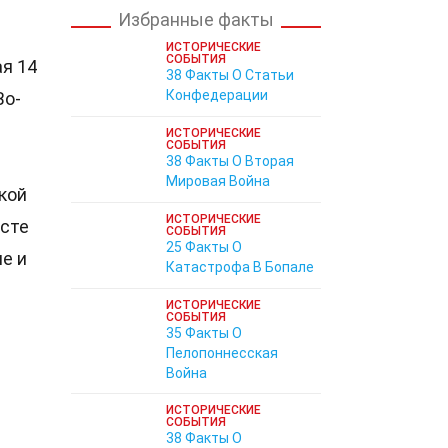
Избранные факты
ИСТОРИЧЕСКИЕ
СОБЫТИЯ
я 14
38 Факты О Статьи
Конфедерации
Во-
ИСТОРИЧЕСКИЕ
СОБЫТИЯ
38 Факты О Вторая
Мировая Война
кой
ИСТОРИЧЕСКИЕ
осте
СОБЫТИЯ
25 Факты О
е и
Катастрофа В Бопале
ИСТОРИЧЕСКИЕ
СОБЫТИЯ
35 Факты О
Пелопоннесская
Война
ИСТОРИЧЕСКИЕ
СОБЫТИЯ
38 Факты О