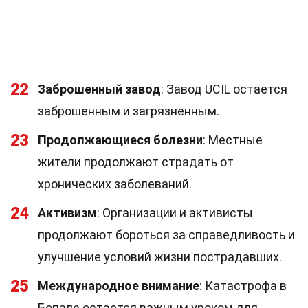
22
Заброшенный завод
: Завод UCIL остается
заброшенным и загрязненным.
23
Продолжающиеся болезни
: Местные
жители продолжают страдать от
хронических заболеваний.
24
Активизм
: Организации и активисты
продолжают бороться за справедливость и
улучшение условий жизни пострадавших.
25
Международное внимание
: Катастрофа в
Бопале остается важным уроком для