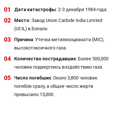
01
Дата катастрофы
: 2-3 декабря 1984 года.
02
Место
: Завод Union Carbide India Limited
(UCIL) в Бопале.
03
Причина
: Утечка метилизоцианата (MIC),
высокотоксичного газа.
04
Количество пострадавших
: Более 500,000
человек подверглись воздействию газа.
05
Число погибших
: Около 3,800 человек
погибли сразу, а общее число жертв
превысило 15,000.