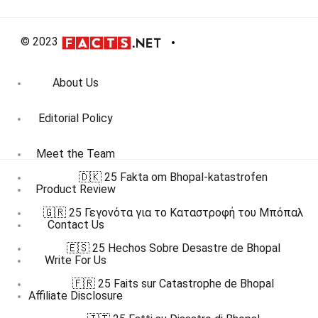
© 2023
About Us
Editorial Policy
Meet the Team
🇩🇰 25 Fakta om Bhopal-katastrofen
Product Review
🇬🇷 25 Γεγονότα για το Καταστροφή του Μπόπαλ
Contact Us
🇪🇸 25 Hechos Sobre Desastre de Bhopal
Write For Us
🇫🇷 25 Faits sur Catastrophe de Bhopal
Affiliate Disclosure