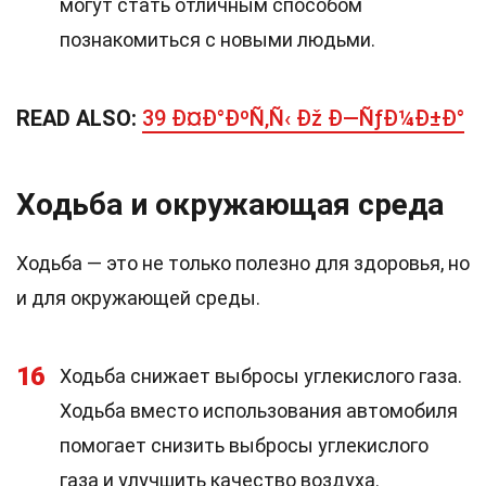
могут стать отличным способом
познакомиться с новыми людьми.
READ ALSO:
39 Ð¤Ð°ÐºÑ‚Ñ‹ Ðž Ð—ÑƒÐ¼Ð±Ð°
Ходьба и окружающая среда
Ходьба — это не только полезно для здоровья, но
и для окружающей среды.
16
Ходьба снижает выбросы углекислого газа.
Ходьба вместо использования автомобиля
помогает снизить выбросы углекислого
газа и улучшить качество воздуха.