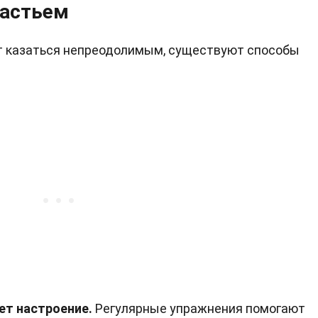
частьем
ет казаться непреодолимым, существуют способы
ет настроение.
Регулярные упражнения помогают