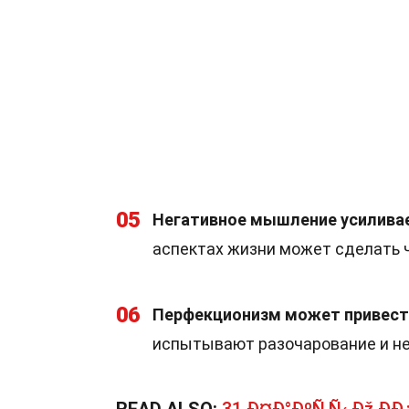
05
Негативное мышление усиливае
аспектах жизни может сделать 
06
Перфекционизм может привести
испытывают разочарование и нес