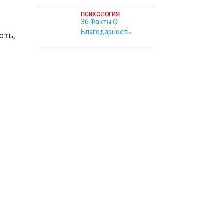
ПСИХОЛОГИЯ
36 Факты О
Благодарность
сть,