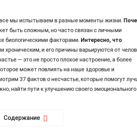
е все мы испытываем в разные моменты жизни.
Поч
ет быть сложным, но часто связан с личными
же биологическими факторами.
Интересно, что
 хроническим, и его причины варьируются от чело
счастье — это не просто плохое настроение, а более
которое может повлиять на наше здоровье и
отрим 37 фактов о несчастье, которые помогут лу
жно, найти пути к улучшению своего эмоционального
Содержание