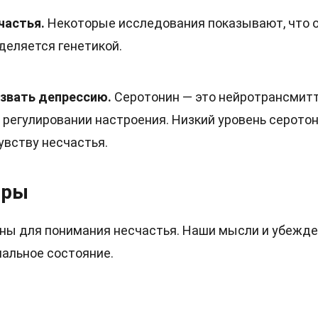
частья.
Некоторые исследования показывают, что 
деляется генетикой.
звать депрессию.
Серотонин — это нейротрансмитт
 регулировании настроения. Низкий уровень серото
увству несчастья.
оры
ны для понимания несчастья. Наши мысли и убежд
нальное состояние.