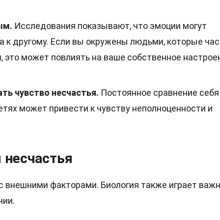
ым.
Исследования показывают, что эмоции могут
а к другому. Если вы окружены людьми, которые ча
 это может повлиять на ваше собственное настрое
ть чувство несчастья.
Постоянное сравнение себя
етях может привести к чувству неполноценности и
 несчастья
 с внешними факторами. Биология также играет важ
нии.