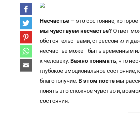
Несчастье
— это состояние, которо
мы чувствуем несчастье?
Ответ мож
обстоятельствами, стрессом или да
несчастье может быть временным или
к человеку.
Важно понимать
, что не
глубокое эмоциональное состояние, 
благополучие.
В этом посте
мы рассм
понять это сложное чувство и, возмо
состояния.