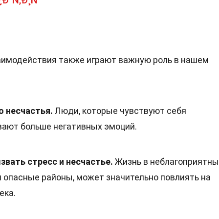
Ð°Ñ‚Ð¸Ñ
имодействия также играют важную роль в нашем
о несчастья.
Люди, которые чувствуют себя
ают больше негативных эмоций.
звать стресс и несчастье.
Жизнь в неблагоприятны
ли опасные районы, может значительно повлиять на
ека.