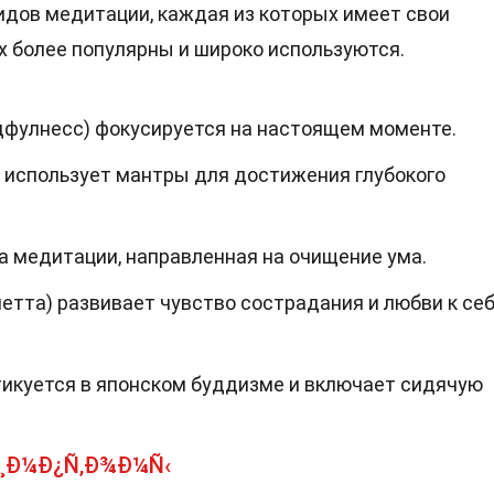
дов медитации, каждая из которых имеет свои
их более популярны и широко используются.
фулнесс) фокусируется на настоящем моменте.
использует мантры для достижения глубокого
а медитации, направленная на очищение ума.
тта) развивает чувство сострадания и любви к себ
тикуется в японском буддизме и включает сидячую
¡Ð¸Ð¼Ð¿Ñ‚Ð¾Ð¼Ñ‹