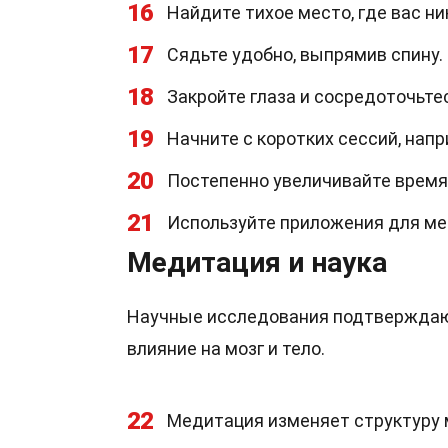
16
Найдите тихое место, где вас ни
17
Сядьте удобно, выпрямив спину.
18
Закройте глаза и сосредоточьте
19
Начните с коротких сессий, напр
20
Постепенно увеличивайте время
21
Используйте приложения для ме
Медитация и наука
Научные исследования подтверждаю
влияние на мозг и тело.
22
Медитация изменяет структуру м