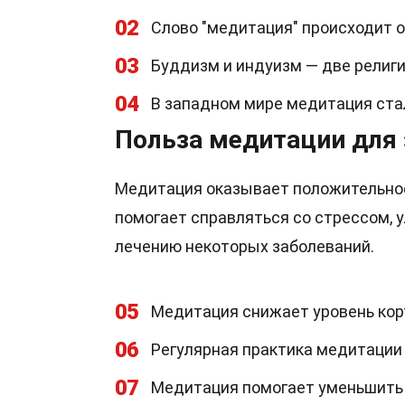
02
Слово "медитация" происходит от
03
Буддизм и индуизм — две религи
04
В западном мире медитация ста
Польза медитации для
Медитация оказывает положительное 
помогает справляться со стрессом,
лечению некоторых заболеваний.
05
Медитация снижает уровень кор
06
Регулярная практика медитации 
07
Медитация помогает уменьшить 