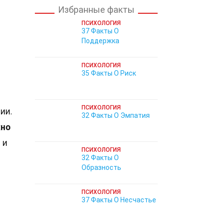
Избранные факты
ПСИХОЛОГИЯ
37 Факты О
Поддержка
ПСИХОЛОГИЯ
35 Факты О Риск
ПСИХОЛОГИЯ
ии.
32 Факты О Эмпатия
но
ю
и
ПСИХОЛОГИЯ
32 Факты О
Образность
ПСИХОЛОГИЯ
37 Факты О Несчастье