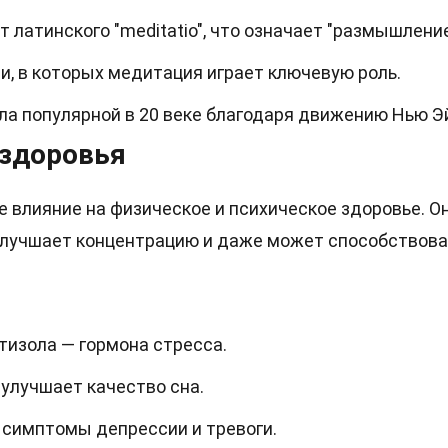
 латинского "meditatio", что означает "размышление
и, в которых медитация играет ключевую роль.
ла популярной в 20 веке благодаря движению Нью Э
 здоровья
влияние на физическое и психическое здоровье. О
 улучшает концентрацию и даже может способствов
тизола — гормона стресса.
улучшает качество сна.
симптомы депрессии и тревоги.