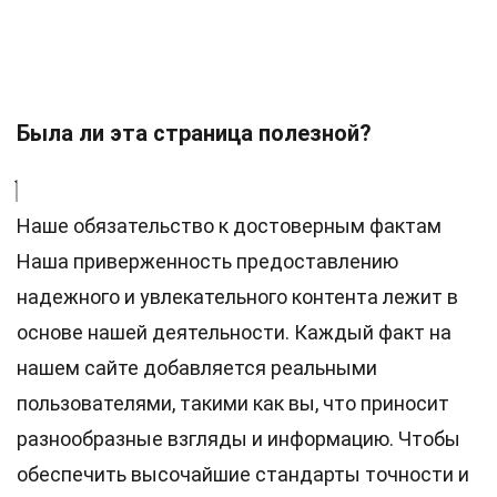
Была ли эта страница полезной?
Наше обязательство к достоверным фактам
Наша приверженность предоставлению
надежного и увлекательного контента лежит в
основе нашей деятельности. Каждый факт на
нашем сайте добавляется реальными
пользователями, такими как вы, что приносит
разнообразные взгляды и информацию. Чтобы
обеспечить высочайшие
стандарты
точности и