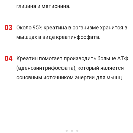
глицина и метионина.
03
Около 95% креатина в организме хранится в
мышцах в виде креатинфосфата.
04
Креатин помогает производить больше АТФ
(аденозинтрифосфата), который является
основным источником энергии для мышц.