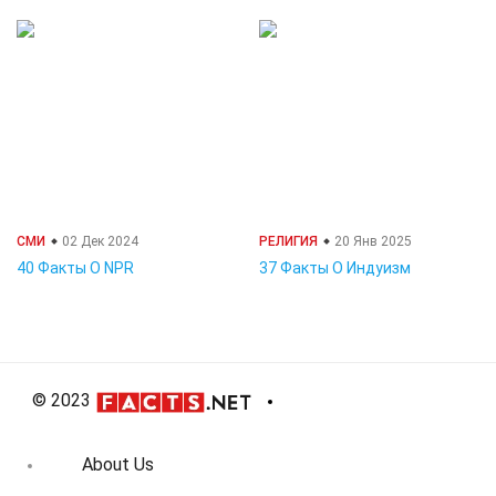
СМИ
02 Дек 2024
РЕЛИГИЯ
20 Янв 2025
40 Факты О NPR
37 Факты О Индуизм
© 2023
About Us