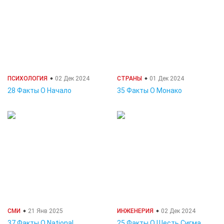
ПСИХОЛОГИЯ
02 Дек 2024
СТРАНЫ
01 Дек 2024
28 Факты О Начало
35 Факты О Монако
СМИ
21 Янв 2025
ИНЖЕНЕРИЯ
02 Дек 2024
37 Факты О Național
25 Факты О Шесть Сигма