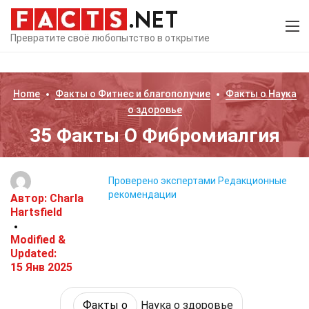
Превратите своё любопытство в открытие
Home
Факты о
Фитнес и благополучие
Факты о
Наука
о здоровье
35 Факты О Фибромиалгия
Проверено экспертами
Редакционные
рекомендации
Автор:
Charla
Hartsfield
Modified &
Updated:
15 Янв 2025
Факты о
Наука о здоровье