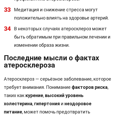
33
Медитация и снижение стресса могут
положительно влиять на здоровье артерий.
34
В некоторых случаях атеросклероз может
быть обратимым при правильном лечении и
изменении образа жизни.
Последние мысли о фактах
атеросклероза
Атеросклероз — серьёзное заболевание, которое
требует внимания. Понимание
факторов риска
,
таких как
курение
,
высокий уровень
холестерина
,
гипертония
и
нездоровое
питание
, может помочь предотвратить