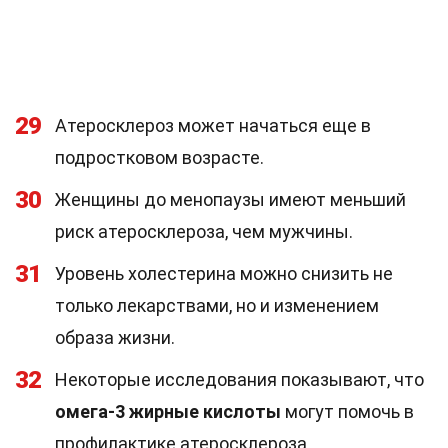
29
Атеросклероз может начаться еще в
подростковом возрасте.
30
Женщины до менопаузы имеют меньший
риск атеросклероза, чем мужчины.
31
Уровень холестерина можно снизить не
только лекарствами, но и изменением
образа жизни.
32
Некоторые исследования показывают, что
омега-3 жирные кислоты
могут помочь в
профилактике атеросклероза.