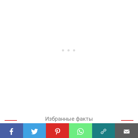
Избранные факты
НАУКА О ЗДОРОВЬЕ
29 Факты О Аритмия