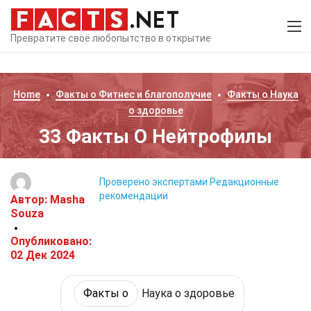
Превратите своё любопытство в открытие
Home
Факты о
Фитнес и благополучие
Факты о
Наука
о здоровье
33 Факты О Нейтрофилы
Проверено экспертами
Редакционные
рекомендации
Автор:
Masha
Souza
Опубликовано:
02 Дек 2024
Факты о
Наука о здоровье