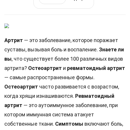
Артрит
— это заболевание, которое поражает
суставы, вызывая боль и воспаление.
Знаете ли
вы
, что существует более 100 различных видов
артрита?
Остеоартрит
и
ревматоидный артрит
— самые распространенные формы.
Остеоартрит
часто развивается с возрастом,
когда хрящи изнашиваются.
Ревматоидный
артрит
— это аутоиммунное заболевание, при
котором иммунная система атакует
собственные ткани.
Симптомы
включают боль,