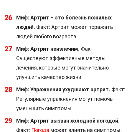
26
Миф: Артрит – это болезнь пожилых
людей.
Факт: Артрит может поражать
людей любого возраста.
27
Миф: Артрит неизлечим.
Факт:
Существуют эффективные методы
лечения, которые могут значительно
улучшить качество жизни.
28
Миф: Упражнения ухудшают артрит.
Факт:
Регулярные упражнения могут помочь
уменьшить симптомы.
29
Миф: Артрит вызван холодной погодой.
Факт:
Погода
может влиять на симптомы,