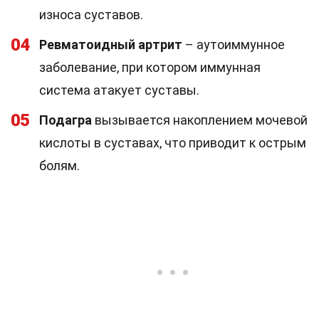
износа суставов.
04
Ревматоидный артрит
– аутоиммунное
заболевание, при котором иммунная
система атакует суставы.
05
Подагра
вызывается накоплением мочевой
кислоты в суставах, что приводит к острым
болям.