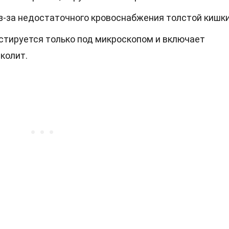
з-за недостаточного кровоснабжения толстой кишки
стируется только под микроскопом и включает
колит.