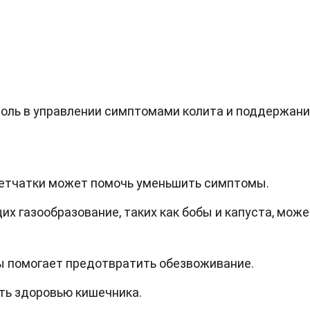
роль в управлении симптомами колита и поддержан
летчатки может помочь уменьшить симптомы.
х газообразование, таких как бобы и капуста, може
ы помогает предотвратить обезвоживание.
ть здоровью кишечника.