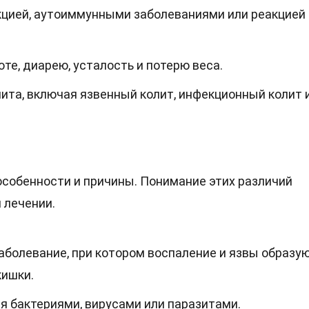
цией, аутоиммунными заболеваниями или реакцией 
е, диарею, усталость и потерю веса.
ита, включая язвенный колит, инфекционный колит 
собенности и причины. Понимание этих различий
 лечении.
аболевание, при котором воспаление и язвы образу
кишки.
 бактериями, вирусами или паразитами.