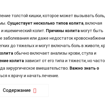
ление толстой кишки, которое может вызывать боль,
омы.
Существует несколько типов колита
, включая
 и ишемический колит.
Причины колита
могут быть
е заболевания или даже недостаток кровоснабжени
гких до тяжелых и могут включать боль в животе, к
колита
обычно включает анализы крови, стула и
ение колита
зависит от его типа и тяжести, но часто
гда хирургическое вмешательство.
Важно знать о
ься к врачу и начать лечение.
Содержание