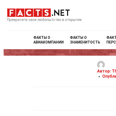
Превратите своё любопытство в открытие
ФАКТЫ О
ФАКТЫ О
ФАК
АВИАКОМПАНИИ
ЗНАМЕНИТОСТЬ
ПЕР
Автор:
Th
Опубл