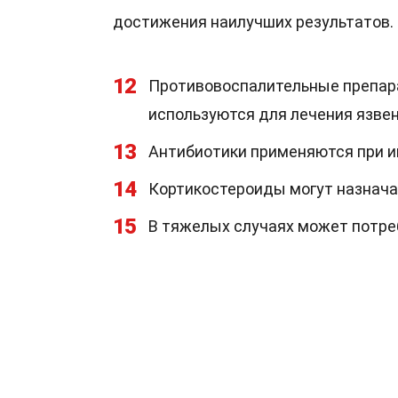
достижения наилучших результатов.
12
Противовоспалительные препара
используются для лечения язвен
13
Антибиотики применяются при и
14
Кортикостероиды могут назнача
15
В тяжелых случаях может потре