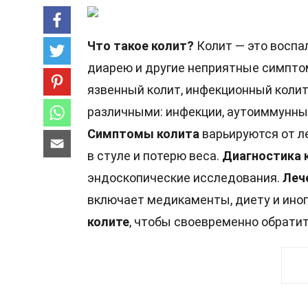
Что такое колит?
Колит — это воспа
диарею и другие неприятные симпт
язвенный колит, инфекционный колит
различными: инфекции, аутоиммунны
Симптомы колита
варьируются от ле
в стуле и потерю веса.
Диагностика 
эндоскопические исследования.
Леч
включает медикаменты, диету и ино
колите
, чтобы своевременно обратит