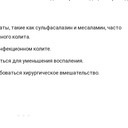
ты, такие как сульфасалазин и месаламин, часто
ного колита.
нфекционном колите.
ться для уменьшения воспаления.
боваться хирургическое вмешательство.