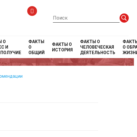
Ы О
ФАКТЫ
ФАКТЫ О
ФАКТ
ФАКТЫ О
С И
О
ЧЕЛОВЕЧЕСКАЯ
О
ОБР
ИСТОРИЯ
ОПОЛУЧИЕ
ОБЩИЙ
ДЕЯТЕЛЬНОСТЬ
ЖИЗН
комендации