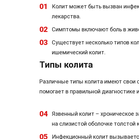
01
Колит может быть вызван инфек
лекарства.
02
Симптомы включают боль в живот
03
Существует несколько типов кол
ишемический колит.
Типы колита
Различные типы колита имеют свои о
помогает в правильной диагностике и
04
Язвенный колит – хроническое з
на слизистой оболочке толстой 
05
Инфекционный колит вызывается