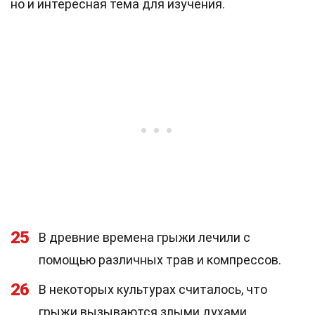
но и интересная тема для изучения.
25
В древние времена грыжи лечили с
помощью различных трав и компрессов.
26
В некоторых культурах считалось, что
грыжи вызываются злыми духами.