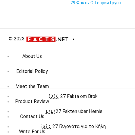
29 Факты О Теория Групп
© 2023
About Us
Editorial Policy
Meet the Team
🇩🇰 27 Fakta om Brok
Product Review
🇩🇪 27 Fakten über Hernie
Contact Us
🇬🇷 27 Γεγονότα για το Κήλη
Write For Us