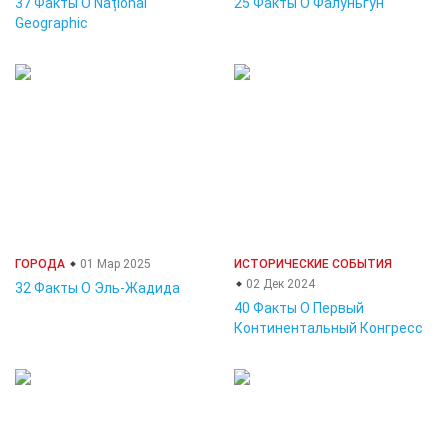
37 Факты О Național
25 Факты О Фалуньгун
Geographic
ГОРОДА
01 Мар 2025
ИСТОРИЧЕСКИЕ СОБЫТИЯ
02 Дек 2024
32 Факты О Эль-Жадида
40 Факты О Первый
Континентальный Конгресс