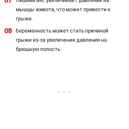
07
Лишний вес увеличивает давление на
мышцы живота, что может привести к
грыже.
08
Беременность может стать причиной
грыжи из-за увеличения давления на
брюшную полость.