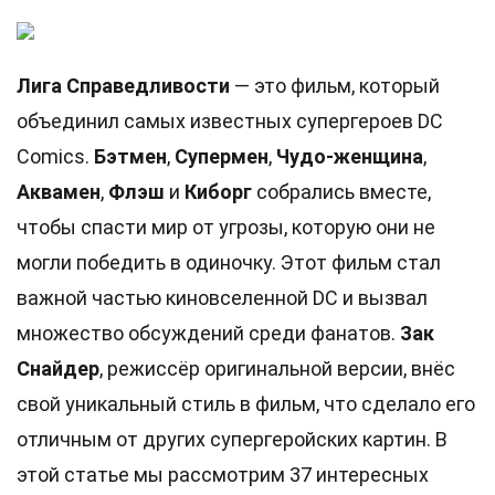
Лига Справедливости
— это фильм, который
объединил самых известных супергероев DC
Comics.
Бэтмен
,
Супермен
,
Чудо-женщина
,
Аквамен
,
Флэш
и
Киборг
собрались вместе,
чтобы спасти мир от угрозы, которую они не
могли победить в одиночку. Этот фильм стал
важной частью киновселенной DC и вызвал
множество обсуждений среди фанатов.
Зак
Снайдер
, режиссёр оригинальной версии, внёс
свой уникальный стиль в фильм, что сделало его
отличным от других супергеройских картин. В
этой статье мы рассмотрим 37 интересных