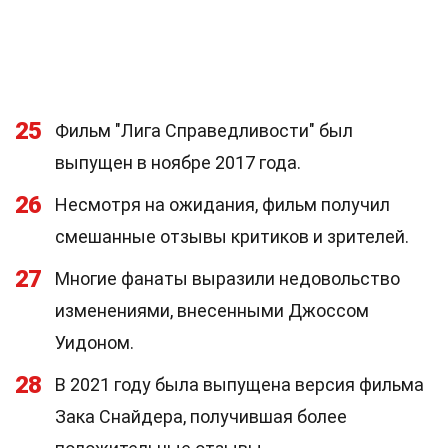
25
Фильм "Лига Справедливости" был
выпущен в ноябре 2017 года.
26
Несмотря на ожидания, фильм получил
смешанные отзывы критиков и зрителей.
27
Многие фанаты выразили недовольство
изменениями, внесенными Джоссом
Уидоном.
28
В 2021 году была выпущена версия фильма
Зака Снайдера, получившая более