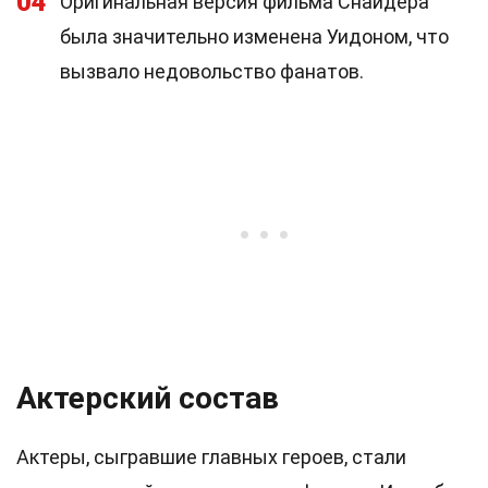
04
Оригинальная версия фильма Снайдера
была значительно изменена Уидоном, что
вызвало недовольство фанатов.
Актерский состав
Актеры, сыгравшие главных героев, стали