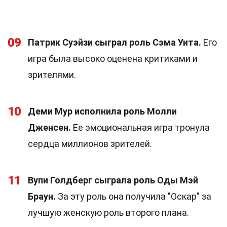
09
Патрик Суэйзи сыграл роль Сэма Уита.
Его
игра была высоко оценена критиками и
зрителями.
10
Деми Мур исполнила роль Молли
Дженсен.
Ее эмоциональная игра тронула
сердца миллионов зрителей.
11
Вупи Голдберг сыграла роль Оды Мэй
Браун.
За эту роль она получила "Оскар" за
лучшую женскую роль второго плана.