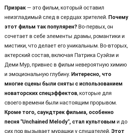
Призрак
— это фильм, который оставил
неизгладимый след в сердцах зрителей.
Почему
этот фильм так популярен?
Во-первых, он
сочетает в себе элементы драмы, романтики и
мистики, что делает его уникальным. Во-вторых,
актерский состав, включая Патрика Суэйзи и
Деми Мур, привнес в фильм невероятную химию
и эмоциональную глубину.
Интересно, что
многие сцены были сняты с использованием
новаторских спецэффектов
, которые для
своего времени были настоящим прорывом.
Кроме того, саундтрек фильма, особенно
песня "Unchained Melody", стал культовым
и до
сих пор вызывает мурашки у слушателей.
Этот