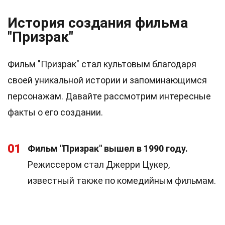
История создания фильма
"Призрак"
Фильм "Призрак" стал культовым благодаря
своей уникальной истории и запоминающимся
персонажам. Давайте рассмотрим интересные
факты о его создании.
01
Фильм "Призрак" вышел в 1990 году.
Режиссером стал Джерри Цукер,
известный также по комедийным фильмам.