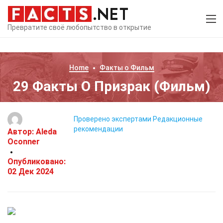
Превратите своё любопытство в открытие
Home
Факты о
Фильм
29 Факты О Призрак (Фильм)
Проверено экспертами
Редакционные
рекомендации
Автор:
Aleda
Oconner
Опубликовано:
02 Дек 2024