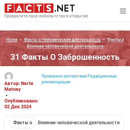
Превратите своё любопытство в открытие
Home
Факты о
Человеческая деятельность
Факты о
Влияние человеческой деятельности
31 Факты О Заброшенность
Проверено экспертами
Редакционные
рекомендации
Автор:
Nerte
Matney
Опубликовано:
02 Дек 2024
Факты о
Влияние человеческой деятельности