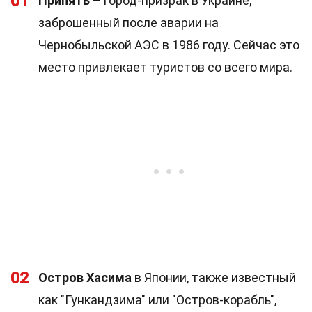
01
Припять
– город-призрак в Украине,
заброшенный после аварии на
Чернобыльской АЭС в 1986 году. Сейчас это
место привлекает туристов со всего мира.
02
Остров Хасима
в Японии, также известный
как "Гункандзима" или "Остров-корабль",