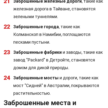
21
Заброшенные железные дороги
, такие как
железная дорога в Тайване, становятся
зелеными туннелями.
22
Заброшенные города
, такие как
Колманскоп в Намибии, поглощаются
песками пустыни.
23
Заброшенные фабрики
и заводы, такие как
завод "Packard" в Детройте, становятся
домом для дикой природы.
24
Заброшенные мосты
и дороги, такие как
мост "Сидней" в Австралии, покрываются
растительностью.
Заброшенные места и