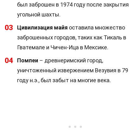
был заброшен в 1974 году после закрытия
угольной шахты.
03
Цивилизация майя
оставила множество
заброшенных городов, таких как Тикаль в
Гватемале и Чичен-Ица в Мексике.
04
Помпеи
– древнеримский город,
уничтоженный извержением Везувия в 79
году н.э., был забыт на многие века.