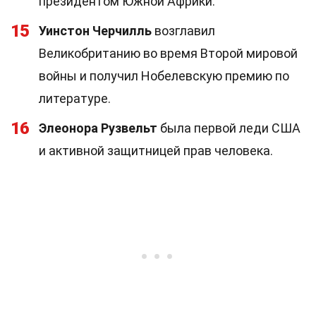
президентом Южной Африки.
15
Уинстон Черчилль
возглавил
Великобританию во время Второй мировой
войны и получил Нобелевскую премию по
литературе.
16
Элеонора Рузвельт
была первой леди США
и активной защитницей прав человека.