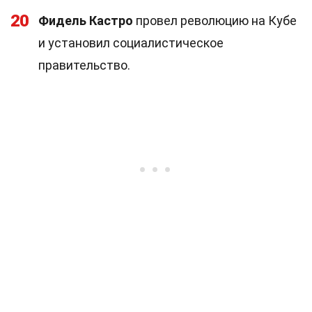
20
Фидель Кастро
провел революцию на Кубе
и установил социалистическое
правительство.