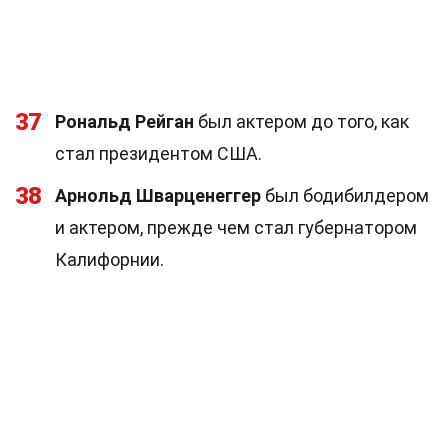
37
Рональд Рейган
был актером до того, как
стал президентом США.
38
Арнольд Шварценеггер
был бодибилдером
и актером, прежде чем стал губернатором
Калифорнии.