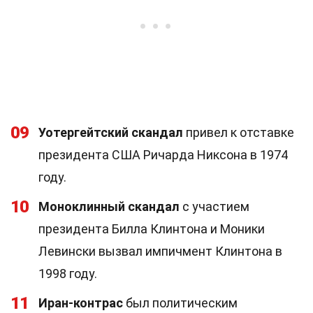
09
Уотергейтский скандал
привел к отставке
президента США Ричарда Никсона в 1974
году.
10
Моноклинный скандал
с участием
президента Билла Клинтона и Моники
Левински вызвал импичмент Клинтона в
1998 году.
11
Иран-контрас
был политическим