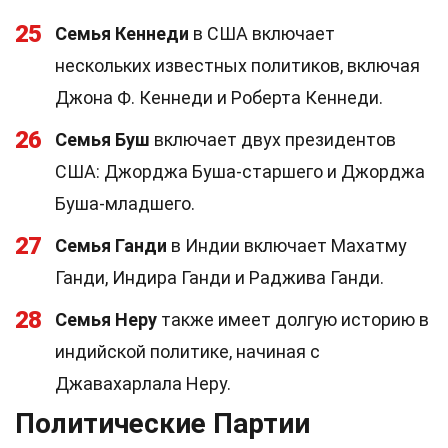
25
Семья Кеннеди
в США включает
нескольких известных политиков, включая
Джона Ф. Кеннеди и Роберта Кеннеди.
26
Семья Буш
включает двух президентов
США: Джорджа Буша-старшего и Джорджа
Буша-младшего.
27
Семья Ганди
в Индии включает Махатму
Ганди, Индира Ганди и Раджива Ганди.
28
Семья Неру
также имеет долгую историю в
индийской политике, начиная с
Джавахарлала Неру.
Политические Партии