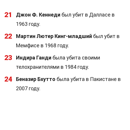
21
Джон Ф. Кеннеди
был убит в Далласе в
1963 году.
22
Мартин Лютер Кинг-младший
был убит в
Мемфисе в 1968 году.
23
Индира Ганди
была убита своими
телохранителями в 1984 году.
24
Беназир Бхутто
была убита в Пакистане в
2007 году.