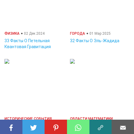
ФИЗИКА
02 Дек 2024
ГОРОДА
01 Мар 2025
33 Факты О Петельная
32 Факты О Эль-Жадида
Квантовая Гравитация
ИСТОРИЧЕСКИЕ СОБЫТИЯ
ОБЛАСТИ МАТЕМАТИКИ
02 Дек 2024
18 Фев 2025
40 Факты О Первый
29 Факты О Теория Групп