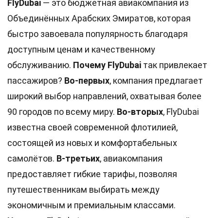
FlyDubai
— это бюджетная авиакомпания из
Объединённых Арабских Эмиратов, которая
быстро завоевала популярность благодаря
доступным ценам и качественному
обслуживанию.
Почему FlyDubai
так привлекает
пассажиров?
Во-первых
, компания предлагает
широкий выбор направлений, охватывая более
90 городов по всему миру.
Во-вторых
, FlyDubai
известна своей современной флотилией,
состоящей из новых и комфортабельных
самолётов.
В-третьих
, авиакомпания
предоставляет гибкие тарифы, позволяя
путешественникам выбирать между
экономичным и премиальным классами.