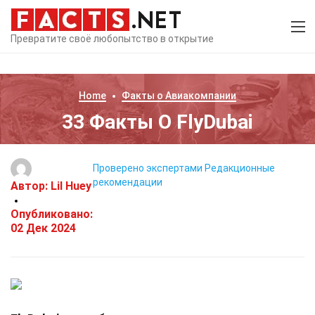
Превратите своё любопытство в открытие
Home
Факты о
Авиакомпании
33 Факты О FlyDubai
Проверено экспертами
Редакционные
рекомендации
Автор:
Lil Huey
Опубликовано:
02 Дек 2024