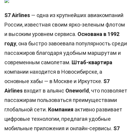
S7 Airlines
— одна из крупнейших авиакомпаний
России, известная своим ярко-зеленым флотом
и высоким уровнем сервиса.
Основана в 1992
году
, она быстро завоевала популярность среди
пассажиров благодаря удобным маршрутам и
современным самолетам.
Штаб-квартира
компании находится в Новосибирске, а
основные хабы — в Москве и Иркутске.
S7
Airlines
входит в альянс
Oneworld
, что позволяет
пассажирам пользоваться преимуществами
глобальной сети.
Компания
активно развивает
цифровые технологии, предлагая удобные
мобильные приложения и онлайн-сервисы.
S7