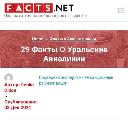
Превратите своё любопытство в открытие
Home
Факты о
Авиакомпании
29 Факты О Уральские
Авиалинии
Проверено экспертами
Редакционные
рекомендации
Автор:
Dehlia
Dillon
Опубликовано:
02 Дек 2024