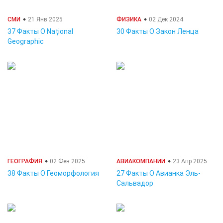
СМИ
21 Янв 2025
ФИЗИКА
02 Дек 2024
37 Факты О Național
30 Факты О Закон Ленца
Geographic
ГЕОГРАФИЯ
02 Фев 2025
АВИАКОМПАНИИ
23 Апр 2025
38 Факты О Геоморфология
27 Факты О Авианка Эль-
Сальвадор