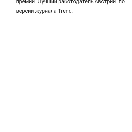
премии "Лучший работодатель Австрии" по
версии журнала Trend.