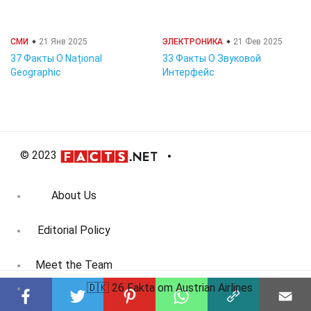
СМИ
21 Янв 2025
ЭЛЕКТРОНИКА
21 Фев 2025
37 Факты О Național
33 Факты О Звуковой
Geographic
Интерфейс
© 2023
About Us
Editorial Policy
Meet the Team
🇩🇰 26 Fakta om Austrian Airlines
Product Review