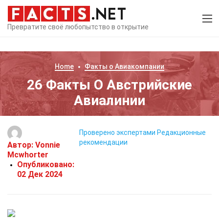
Превратите своё любопытство в открытие
Home
Факты о
Авиакомпании
26 Факты О Австрийские
Авиалинии
Проверено экспертами
Редакционные
рекомендации
Автор:
Vonnie
Mcwhorter
Опубликовано:
02 Дек 2024